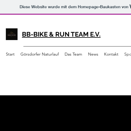
Diese Website wurde mit dem Homepage-Baukasten von
BB-BIKE & RUN TEAM E.V.
Start
Görsdorfer Naturlauf
Das Team
News
Kontakt
Spo